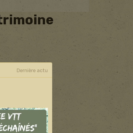
trimoine
Dernière actu