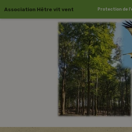
Association Hêtre vit vent
Protection de 