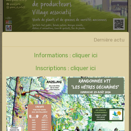
Dernière actu
ANCY-DORNOT
Informations : cliquer ici
Partager
Facebook
X
Email
Inscriptions : cliquer ici
Nouvelles
Année 2026
Année 2025
Année 2024