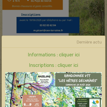
Dernière actu
Informations : cliquer ici
MONTENACH
Inscriptions : cliquer ici
Partager
Facebook
X
Email
Nouvelles
Année 2026
Année 2025