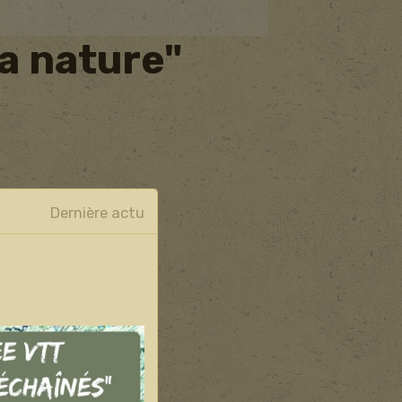
la nature"
Dernière actu