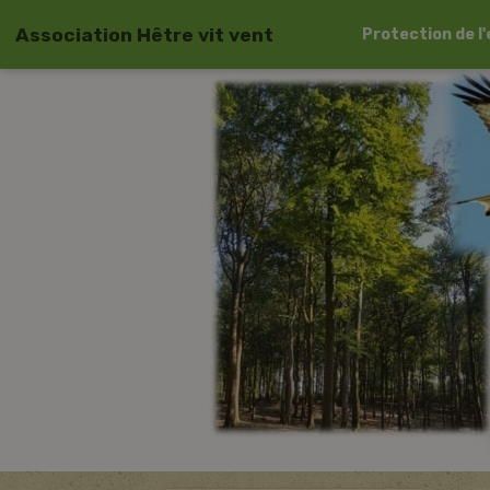
Association Hêtre vit vent
Protection de 